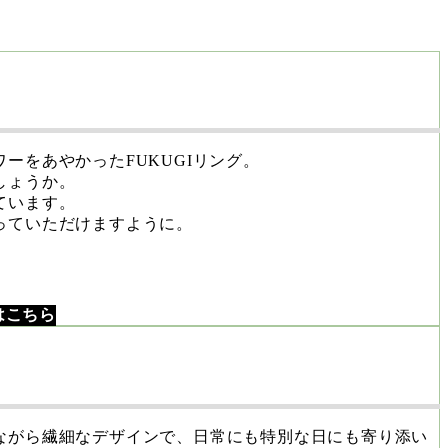
ーをあやかったFUKUGIリング。
しょうか。
ています。
っていただけますように。
はこちら
ながら繊細なデザインで、日常にも特別な日にも寄り添い