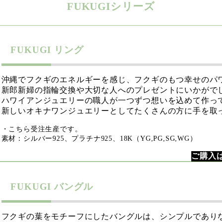
FUKUGIシリーズ
FUKUGI リング
沖縄でフクギのエネルギーを感じ、フクギのもつ幸せのパワ
新郎新婦の指輪交換や大切な人へのプレゼントにいかがで
ハワイアンジュエリーの職人が一つずつ想いを込めて作っ
新しいオキナワンジュエリーとしてたくさんの方に手を取
・こちら受注生産です。
素材：シルバー925、プラチナ925、18K（YG,PG,SG,WG）
ご購入
FUKUGI バングル
フクギの葉をモチーフにしたバングルは、シンプルであり