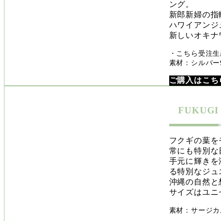
ング。
新郎新婦の指
ハワイアンジ
新しいオキナ
・こちら受注生
素材：シルバー92
ご購入はこち
FUKUG
フクギの葉を
常にも特別な
手元に輝きを
る特別なジュ
沖縄の自然と
サイズはユニ
素材：サージカ