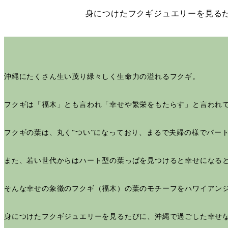
身につけたフクギジュエリーを見る
沖縄にたくさん生い茂り緑々しく生命力の溢れるフクギ。
フクギは「福木」とも言われ「幸せや繁栄をもたらす」と言われ
フクギの葉は、丸く“つい”になっており、まるで夫婦の様でパー
また、若い世代からはハート型の葉っぱを見つけると幸せになる
そんな幸せの象徴のフクギ（福木）の葉のモチーフをハワイアン
身につけたフクギジュエリーを見るたびに、沖縄で過ごした幸せ