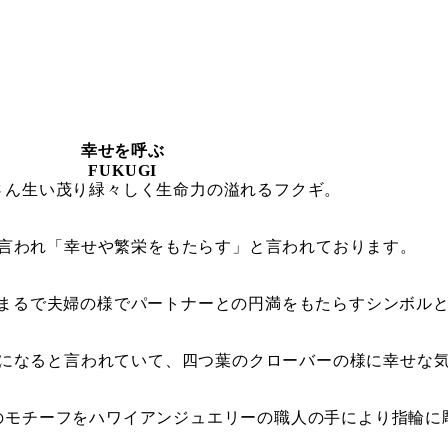
幸せを呼ぶ
FUKUGI
さん生い茂り緑々しく生命力の溢れるフクギ。
言われ「幸せや繁栄をもたらす」と言われております。
、まるで夫婦の様でパートナーとの円満をもたらすシンボル
になると言われていて、四つ葉のクローバーの様に幸せな
のモチーフをハワイアンジュエリーの職人の手により指輪に