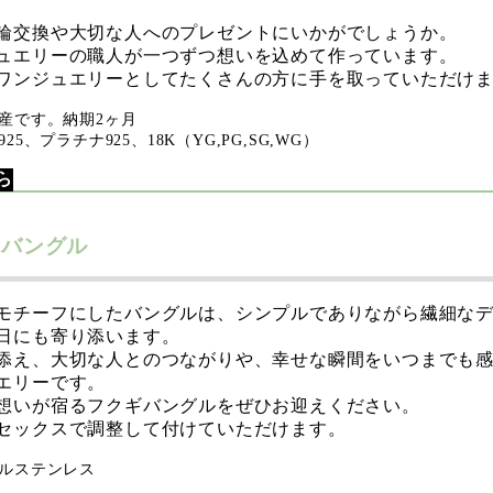
輪交換や大切な人へのプレゼントにいかがでしょうか。
ュエリーの職人が一つずつ想いを込めて作っています。
ワンジュエリーとしてたくさんの方に手を取っていただけ
産です。納期2ヶ月
5、プラチナ925、18K（YG,PG,SG,WG）
ら
I バングル
モチーフにしたバングルは、シンプルでありながら繊細な
日にも寄り添います。
添え、大切な人とのつながりや、幸せな瞬間をいつまでも
エリーです。
想いが宿るフクギバングルをぜひお迎えください。
セックスで調整して付けていただけます。
ルステンレス