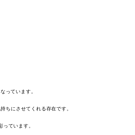
となっています。
気持ちにさせてくれる存在です。
彫っています。