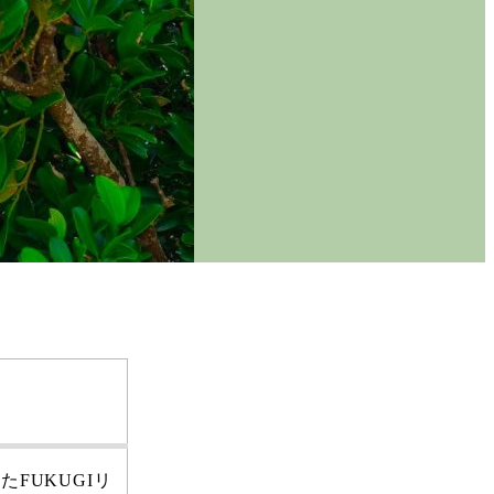
FUKUGIリ