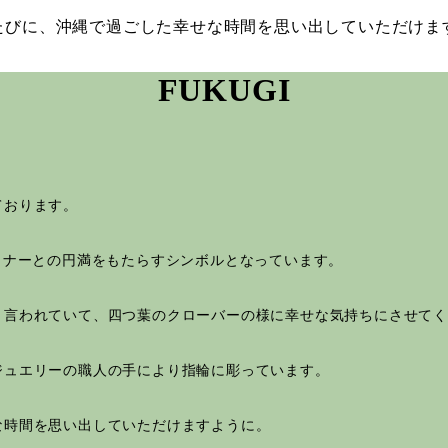
たびに、沖縄で過ごした幸せな時間を思い出して
いただけま
FUKUGI
ております。
トナーとの円満をもたらすシンボルとなっています。
と言われていて、四つ葉のクローバーの様に幸せな気持ちにさせて
ジュエリーの職人の手により指輪に彫っています。
な時間を思い出して
いただけますように。