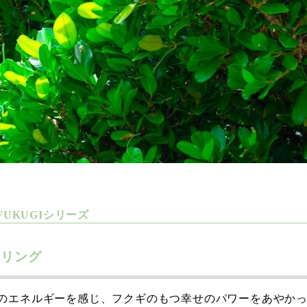
FUKUGIシリーズ
I リング
のエネルギーを感じ、フクギのもつ幸せのパワーをあやかった