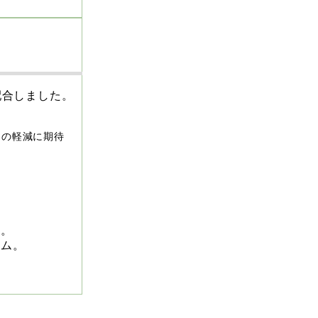
に配合しました。
ジの軽減に期待
い。
ーム。