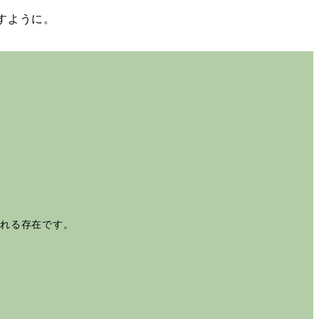
すように。
くれる存在です。