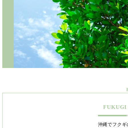
FUKUG
沖縄でフクギ