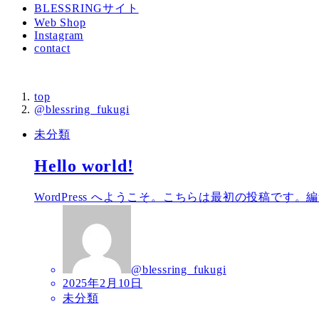
BLESSRINGサイト
Web Shop
Instagram
contact
top
@blessring_fukugi
未分類
Hello world!
WordPress へようこそ。こちらは最初の投稿です
@blessring_fukugi
投
2025年2月10日
稿
未分類
日